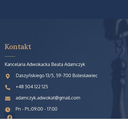
Kontakt
Kancelaria Adwokacka Beata Adamczyk
Daszyńskiego 13/5, 59-700 Bolesławiec
+48 504 122 125
adamczyk.adwokat@gmail.com
Pn - Pt.:09:00 - 17:00