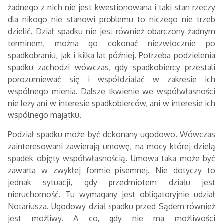
żadnego z nich nie jest kwestionowana i taki stan rzeczy
dla nikogo nie stanowi problemu to niczego nie trzeb
dzielić. Dział spadku nie jest również obarczony żadnym
terminem, można go dokonać niezwłocznie po
spadkobraniu, jak i kilka lat później. Potrzeba podzielenia
spadku zachodzi wówczas, gdy spadkobiercy przestali
porozumiewać się i współdziałać w zakresie ich
wspólnego mienia. Dalsze tkwienie we współwłasności
nie leży ani w interesie spadkobierców, ani w interesie ich
wspólnego majątku.
Podział spadku może być dokonany ugodowo. Wówczas
zainteresowani zawierają umowę, na mocy której dzielą
spadek objęty współwłasnością. Umowa taka może być
zawarta w zwykłej formie pisemnej. Nie dotyczy to
jednak sytuacji, gdy przedmiotem działu jest
nieruchomość. Tu wymagany jest obligatoryjnie udział
Notariusza. Ugodowy dział spadku przed Sądem również
jest możliwy. A co, gdy nie ma możliwości