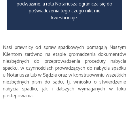
podważane, a rola Notariusza ogranicza się do
poświadczenia tego czego nikt nie
kwestionuje.
Nasi prawnicy od spraw spadkowych pomagają Naszym
Klientom zarówno na etapie gromadzenia dokumentów
niezbędnych do przeprowadzenia procedury nabycia
spadku, w czynnościach prowadzących do nabycia spadku
u Notariusza lub w Sądzie oraz w konstruowaniu wszelkich
niezbędnych pism do sądu, tj. wniosku o stwierdzenie
nabycia spadku, jak i dalszych wymaganych w toku
postepowania.