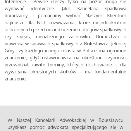
Internecie. Pewne rzeczy tylko na pozór mogą się
wydawać identyczne. Jako Kancelaria spadkowa
doradzamy i pomagamy wybrać Naszym Klientom
najlepsze dla Nich rozwiązania, które niejednokrotnie
uchroniły Ich przed odziedziczeniem długów spadkowych
czy zapłatą nienależnego zachowku. Doradztwo u
prawnika w sprawach spadkowych z Bolesławca, Jeleniej
Góry czy każdego innego miasta w Polsce ma ogromne
znaczenie, gdyż ustawodawca na określone czynności
przewidział zawite terminy, których dochowanie – dla
wywołania określonych skutków – ma fundamentalne
znaczenie.
W Naszej Kancelarii Adwokackiej w Bolesławcu
uzyskasz pomoc adwokata specjalizującego się w