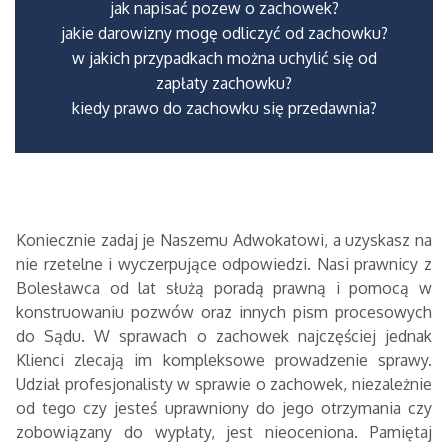
jak napisać pozew o zachowek?
jakie darowizny mogę odliczyć od zachowku?
w jakich przypadkach można uchylić się od
zapłaty zachowku?
kiedy prawo do zachowku się przedawnia?
Koniecznie zadaj je Naszemu Adwokatowi, a uzyskasz na
nie rzetelne i wyczerpujące odpowiedzi. Nasi prawnicy z
Bolesławca od lat służą poradą prawną i pomocą w
konstruowaniu pozwów oraz innych pism procesowych
do Sądu. W sprawach o zachowek najczęściej jednak
Klienci zlecają im kompleksowe prowadzenie sprawy.
Udział profesjonalisty w sprawie o zachowek, niezależnie
od tego czy jesteś uprawniony do jego otrzymania czy
zobowiązany do wypłaty, jest nieoceniona. Pamiętaj