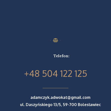
Telefon:
+48 504 122 125
adamczyk.adwokat@gmail.com
ul. Daszyńskiego 13/5, 59-700 Bolesławiec